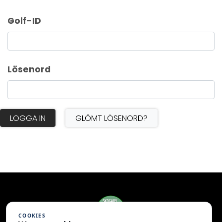
Golf-ID
Lösenord
LOGGA IN
GLÖMT LÖSENORD?
COOKIES