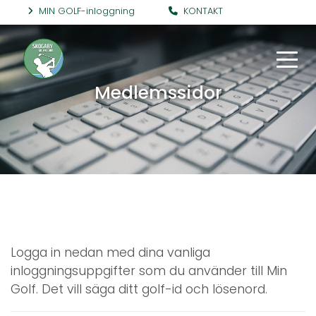
MIN GOLF-inloggning
KONTAKT
Medlemssidor
Logga in nedan med dina vanliga
inloggningsuppgifter som du använder till Min
Golf. Det vill säga ditt golf-id och lösenord.