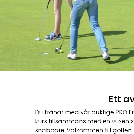
Ett a
Du tränar med vår duktige PRO Fre
kurs tillsammans med en vuxen sp
snabbare. Välkommen till golfen s