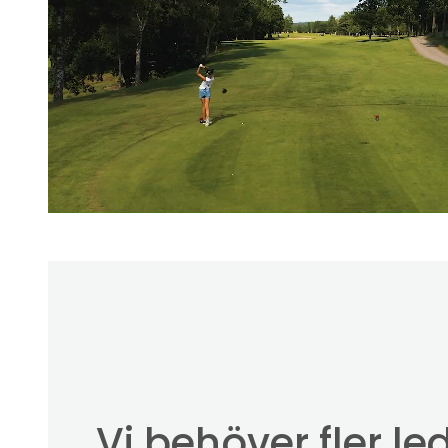
Vi behöver fler le