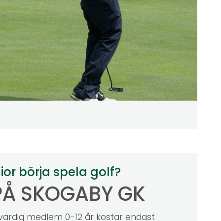
ior börja spela golf?
PÅ SKOGABY GK
värdig medlem 0-12 år kostar endast