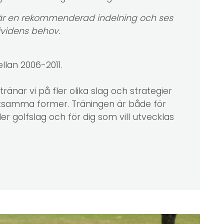
 är en rekommenderad indelning och ses
dividens behov.
lan 2006-2011.
ränar vi på fler olika slag och strategier
ttsamma former. Träningen är både för
fler golfslag och för dig som vill utvecklas