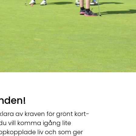
anden!
lara av kraven för grönt kort-
du vill komma igång lite
 uppkopplade liv och som ger