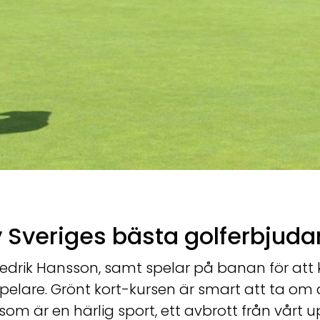
v Sveriges bästa golferbjud
drik Hansson, samt spelar på banan för att k
elare. Grönt kort-kursen är smart att ta om 
om är en härlig sport, ett avbrott från vårt