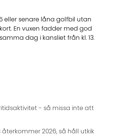
eller senare låna golfbil utan
örkort. En vuxen fadder med god
mma dag i kansliet från kl. 13.
fritidsaktivitet - så missa inte att
återkommer 2026, så håll utkik