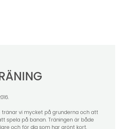
RÄNING
016.
 tränar vi mycket på grunderna och att
t spela på banan. Träningen är både
jare och för dig som har grönt kort.