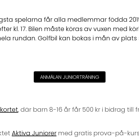
ngsta spelarna får alla medlemmar födda 2015 
fter kl. 17. Bilen måste köras av vuxen med k
a rundan. Golfbil kan bokas i mån av plats sa
ANMÄLAN JUNIORTRÄNING
skortet
, där barn 8-16 år får 500 kr i bidrag till 
ktet
Aktiva Juniorer
med gratis prova-på-kurs 