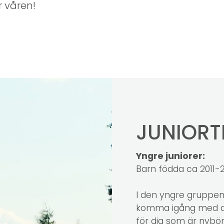
 våren!
JUNIORT
Yngre juniorer:
Barn födda ca 2011-2
I den yngre gruppen
komma igång med at
för dig som är nybör