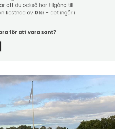
är att du också har tillgång till
0 kr
 en kostnad av
- det ingår i
 bra för att vara sant?