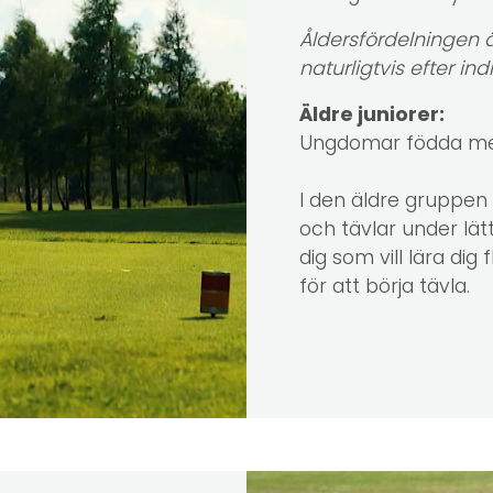
Åldersfördelningen
naturligtvis efter in
Äldre juniorer:
Ungdomar födda mel
I den äldre gruppen t
och tävlar under lä
dig som vill lära dig 
för att börja tävla.