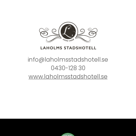
info@laholmsstadshotell.se
0430-128 30
www.laholmsstadshotell.se