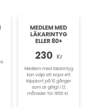
N
MEDLEM MED
LÄKARINTYG
ELLER 80+
230
Kr
re
Medlem med läkarintyg
kan välja att köpa ett
klippkort på 10 gånger
som är giltigt i 12
månader för 1850 kr.