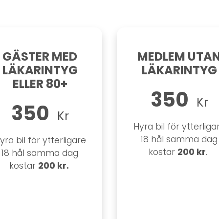
GÄSTER MED
MEDLEM UTA
LÄKARINTYG
LÄKARINTYG
ELLER 80+
350
Kr
350
Kr
Hyra bil för ytterliga
18 hål samma dag
yra bil för ytterligare
200 kr
kostar
.
18 hål samma dag
200 kr.
kostar