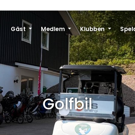
Gäst
Medlem
Klubben
Spel
Golfbil