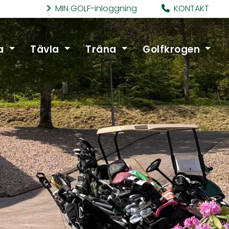
MIN GOLF-inloggning
KONTAKT
a
Tävla
Träna
Golfkrogen