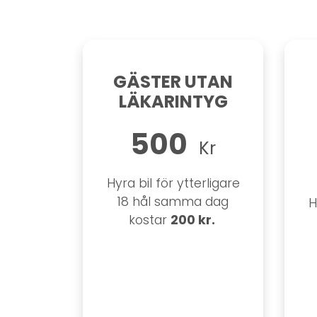
GÄSTER UTAN
LÄKARINTYG
500
Kr
Hyra bil för ytterligare
18 hål samma dag
H
200 kr.
kostar